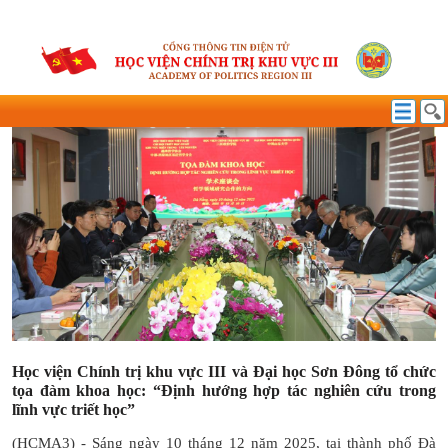
HỢP TÁC QUỐC TẾ
Học viện Chính trị khu vực III và Đại học Sơn Đông tổ chức
tọa đàm khoa học: “Định hướng hợp tác nghiên cứu trong
lĩnh vực triết học”
(HCMA3) - Sáng ngày 10 tháng 12 năm 2025, tại thành phố Đà