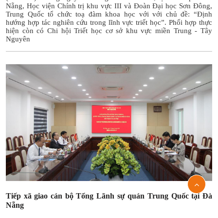
Nẵng, Học viện Chính trị khu vực III và Đoàn Đại học Sơn Đông,
Trung Quốc tổ chức toạ đàm khoa học với với chủ đề: “Định
hướng hợp tác nghiên cứu trong lĩnh vực triết học”. Phối hợp thực
hiện còn có Chi hội Triết học cơ sở khu vực miền Trung - Tây
Nguyên
Tiếp xã giao cán bộ Tổng Lãnh sự quán Trung Quốc tại Đà
Nẵng