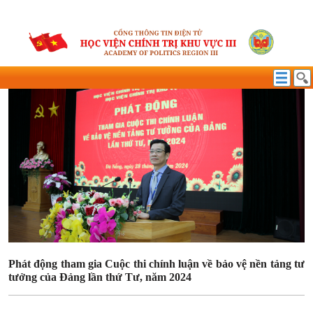
BẢO VỆ NỀN TẢNG TƯ TƯỞNG CỦA ĐẢNG
Phát động tham gia Cuộc thi chính luận về bảo vệ nền tảng tư
tưởng của Đảng lần thứ Tư, năm 2024