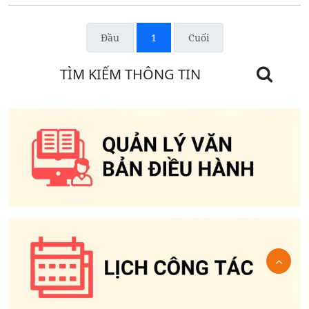
Đầu
1
Cuối
TÌM KIẾM THÔNG TIN