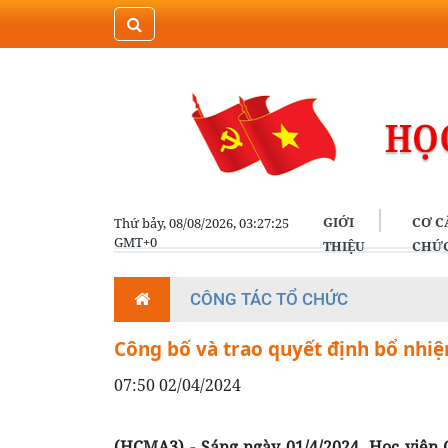
GIỚI
CƠ C
Thứ bảy, 08/08/2026, 03:27:25
GMT+0
THIỆU
CHỨ
CÔNG TÁC TỔ CHỨC
Công bố và trao quyết định bổ nhiệ
07:50 02/04/2024
(HCMA3) - Sáng ngày 01/4/2024, Học viện C