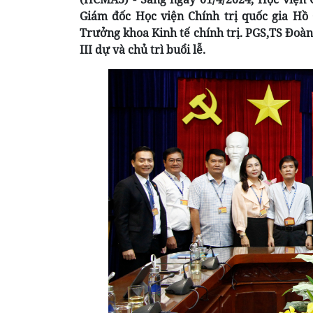
Giám đốc Học viện Chính trị quốc gia Hồ 
Trưởng khoa Kinh tế chính trị. PGS,TS Đoàn Tr
III dự và chủ trì buổi lễ.