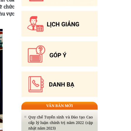
ữ chức
khu vực
VĂN BẢN MỚI
Quy chế Tuyển sinh và Đào tạo Cao
cấp lý luận chính trị năm 2022 (cập
nhật năm 2023)