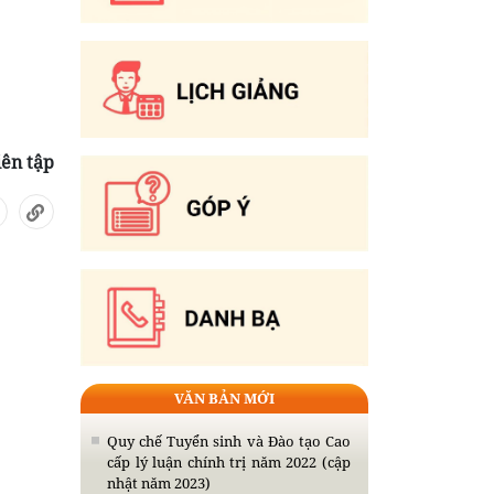
iên tập
VĂN BẢN MỚI
Quy chế Tuyển sinh và Đào tạo Cao
cấp lý luận chính trị năm 2022 (cập
nhật năm 2023)