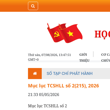
GIỚI
CƠ C
Thứ sáu, 07/08/2026, 13:47:51
GMT+0
THIỆU
CHỨ
SỐ TẠP CHÍ PHÁT HÀNH
Mục lục TCSHLL số 2(215), 2026
21:33 05/05/2026
Mục lục TCSHLL số 2