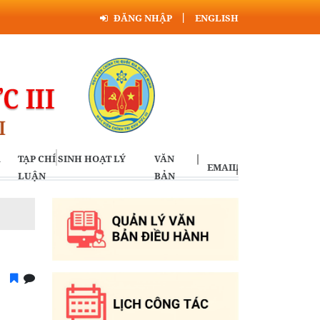
ĐĂNG NHẬP
ENGLISH
A
TẠP CHÍ SINH HOẠT LÝ
VĂN
EMAIL
LUẬN
BẢN