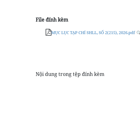
File đính kèm
MỤC LỤC TẠP CHÍ SHLL, SỐ 2(215), 2026.pdf
Nội dung trong tệp đính kèm