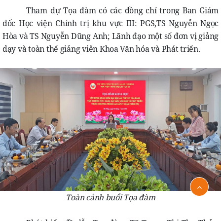
Tham dự Tọa đàm có các đồng chí trong Ban Giám
đốc Học viện Chính trị khu vực III: PGS,TS Nguyễn Ngọc
Hòa và TS Nguyễn Dũng Anh; Lãnh đạo một số đơn vị giảng
dạy và toàn thể giảng viên Khoa Văn hóa và Phát triển.
Toàn cảnh buổi Tọa đàm