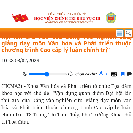
HỘI THẢO TỌA ĐÀM KHOA HỌC
Tọa đàm khoa học: “Vận dụng quan điểm Đại
hội lần thứ XIV của Đảng vào nghiên cứu,
giảng dạy môn Văn hóa và Phát triển thuộc
chương trình Cao cấp lý luận chính trị”
10:28 03/07/2026
A
a
Chọn cỡ chữ
(HCMA3) - Khoa Văn hóa và Phát triển tổ chức Tọa đàm
khoa học với chủ đề: “Vận dụng quan điểm Đại hội lần
thứ XIV của Đảng vào nghiên cứu, giảng dạy môn Văn
hóa và Phát triển thuộc chương trình Cao cấp lý luận
chính trị”. TS Trung Thị Thu Thủy, Phó Trưởng Khoa chủ
trì Tọa đàm.