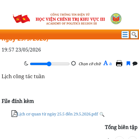
LỊCH CÔNG TÁC
Lịch công tác tuần (từ ngày 25/5/2026 đến
ngày 29/5/2026)
19:57 23/05/2026
A
a
Chọn cỡ chữ
Lịch công tác tuần
File đính kèm
Lịch cơ quan từ ngày 25.5 đến 29.5.2026.pdf
Tổng biên tập