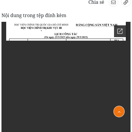
Chia sẻ
Nội dung trong tệp đính kèm